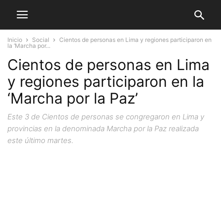
Inicio
Social
Cientos de personas en Lima y regiones participaron en
la ‘Marcha por...
Cientos de personas en Lima
y regiones participaron en la
‘Marcha por la Paz’
Este 3 de Cientos de personas se congregaron en Lima y
provincias en la denominada Marcha por la Paz realizada
este último martes.