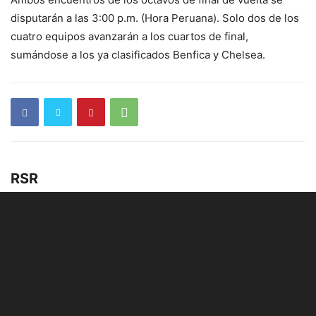
disputarán a las 3:00 p.m. (Hora Peruana). Solo dos de los
cuatro equipos avanzarán a los cuartos de final,
sumándose a los ya clasificados Benfica y Chelsea.
RSR