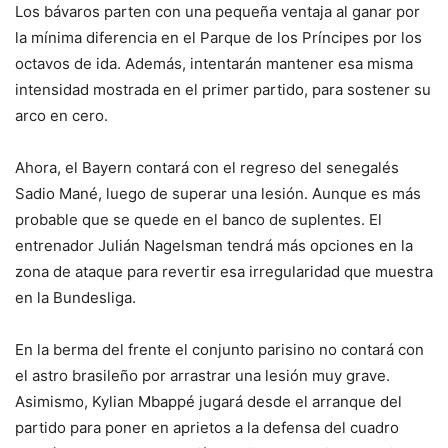
Los bávaros parten con una pequeña ventaja al ganar por
la mínima diferencia en el Parque de los Príncipes por los
octavos de ida. Además, intentarán mantener esa misma
intensidad mostrada en el primer partido, para sostener su
arco en cero.
Ahora, el Bayern contará con el regreso del senegalés
Sadio Mané, luego de superar una lesión. Aunque es más
probable que se quede en el banco de suplentes. El
entrenador Julián Nagelsman tendrá más opciones en la
zona de ataque para revertir esa irregularidad que muestra
en la Bundesliga.
En la berma del frente el conjunto parisino no contará con
el astro brasileño por arrastrar una lesión muy grave.
Asimismo, Kylian Mbappé jugará desde el arranque del
partido para poner en aprietos a la defensa del cuadro