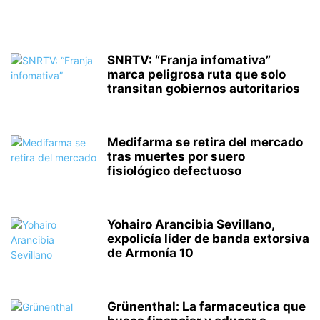
SNRTV: “Franja infomativa”
marca peligrosa ruta que solo
transitan gobiernos autoritarios
Medifarma se retira del mercado
tras muertes por suero
fisiológico defectuoso
Yohairo Arancibia Sevillano,
expolicía líder de banda extorsiva
de Armonía 10
Grünenthal: La farmaceutica que