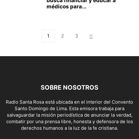
busca financiar y educar a
médicos para...
1
2
3
SOBRE NOSOTROS
Radio Santa Rosa está ubicada en el interior del Convento
Santo Domingo de Lima. Esta emisora trabaja para
salvaguardar la misión periodística de anunciar la verdad,
combatir por una prensa libre, honesta y defensora de los
derechos humanos a la luz de la fe cristiana.