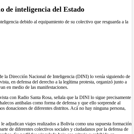
o de inteligencia del Estado
eligencia debido al equipamiento de su colectivo que resguarda a la
 la Dirección Nacional de Inteligencia (DINI) lo venía siguiendo de
sta, en defensa del derecho a la legítima protesta, organizó junto a
yan en medio de las manifestaciones.
revista con Radio Santa Rosa, señala que la DINI lo sigue precisamente
chalecos antibalas como forma de defensa y que ello sorprende al
mos donaciones de diferentes distritos. Acá no hay ninguna persona,
a le adjudican viajes realizados a Bolivia como una supuesta formación
arte de diferentes colectivos sociales y ciudadanos por la defensa de