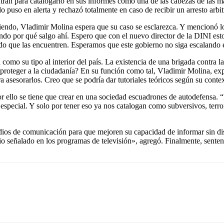
tran para catalogarlo en sus informes como una de las cabezas de las ma
lo puso en alerta y rechazó totalmente en caso de recibir un arresto arb
Liendo, Vladimir Molina espera que su caso se esclarezca. Y mencionó l
iendo por qué salgo ahí. Espero que con el nuevo director de la DINI e
do que las encuentren. Esperamos que este gobierno no siga escalando e
como su tipo al interior del país. La existencia de una brigada contra l
proteger a la ciudadanía? En su función como tal, Vladimir Molina, expr
asesorarlos. Creo que se podría dar tutoriales teóricos según su context
y por ello se tiene que crear en una sociedad escuadrones de autodefensa
special. Y solo por tener eso ya nos catalogan como subversivos, terror
dios de comunicación para que mejoren su capacidad de informar sin dis
señalado en los programas de televisión», agregó. Finalmente, sentenci