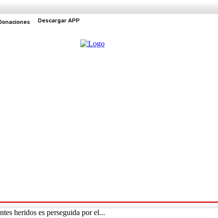
Descargar APP
Donaciones
EVENTOS
TV EN VIVO
es heridos es perseguida por el...