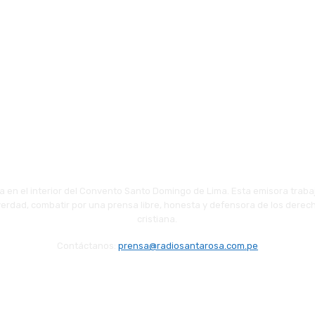
 en el interior del Convento Santo Domingo de Lima. Esta emisora traba
 verdad, combatir por una prensa libre, honesta y defensora de los derech
cristiana.
Contáctanos:
prensa@radiosantarosa.com.pe