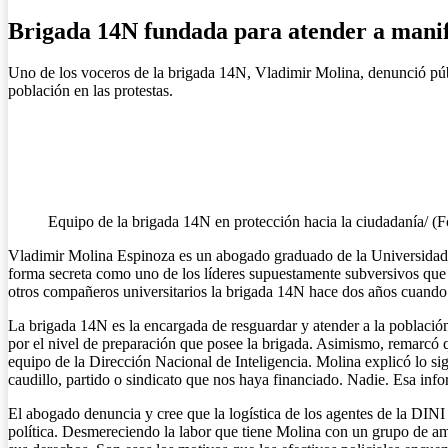
Brigada 14N fundada para atender a manifes
Uno de los voceros de la brigada 14N, Vladimir Molina, denunció públ
población en las protestas.
Equipo de la brigada 14N en protección hacia la ciudadanía/ (
Vladimir Molina Espinoza es un abogado graduado de la Universidad S
forma secreta como uno de los líderes supuestamente subversivos que so
otros compañeros universitarios la brigada 14N hace dos años cuando 
La brigada 14N es la encargada de resguardar y atender a la población
por el nivel de preparación que posee la brigada. Asimismo, remarcó q
equipo de la Dirección Nacional de Inteligencia. Molina explicó lo si
caudillo, partido o sindicato que nos haya financiado. Nadie. Esa info
El abogado denuncia y cree que la logística de los agentes de la DINI
política. Desmereciendo la labor que tiene Molina con un grupo de ami