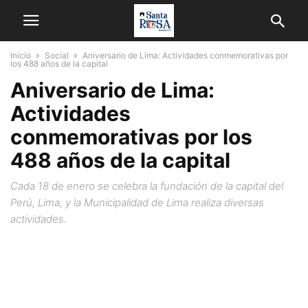
Inicio
Social
Aniversario de Lima: Actividades conmemorativas por
los 488 años de la capital
Aniversario de Lima:
Actividades
conmemorativas por los
488 años de la capital
Cada 18 de enero se celebra la fundación de la capital del
Perú, Lima, y la Municipalidad de Lima realiza diversas
actividades.