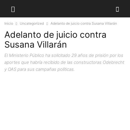
Inicio
Uncategorized
Adelanto de juicio contra Susana Villarán
Adelanto de juicio contra
Susana Villarán
El Ministerio Público ha solicitado 29 años de prisión por los
aportes que habría recibido de las constructoras Odebrecht
y OAS para sus campañas políticas.