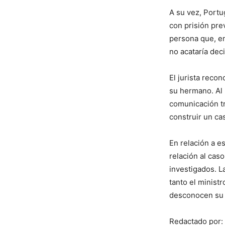
A su vez, Portu
con prisión pre
persona que, en
no acataría deci
El jurista reco
su hermano. Al
comunicación tr
construir un ca
En relación a e
relación al cas
investigados. L
tanto el ministr
desconocen su 
Redactado por: 