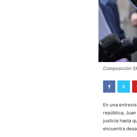
Composición SR
En una entrevis
república, Juan
justicia hasta 
encuentra desa