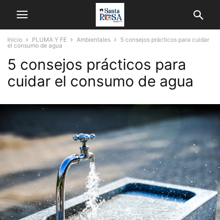
Inicio
PLUMA Y FE
Ambientales
5 consejos prácticos para cuidar
el consumo de agua
5 consejos prácticos para
cuidar el consumo de agua