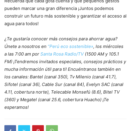
Recuerda que cada gota cuenta y que pequeños gestos
pueden marcar una gran diferencia ¡Juntos podemos
construir un futuro más sostenible y garantizar el acceso al
agua para todos!
¿Te gustaría conocer más consejos para ahorrar agua?
Únete a nosotros en
“Perú eco sostenible»
, los miércoles
a las 7:00 am por
Santa Rosa Radio/TV
(1500 AM y 105.1
FM) ¡Tendremos invitados especiales, consejos prácticos y
mucha información útil para ti! Encuéntranos también en
los canales: Bantel (canal 350), Tv Milenio (canal 41.7),
Sifotel (canal 36), Cable Sur (canal 84), Evelyn SAC (canal
4.11, cobertura norte), Telecable Monsefú (8.6), Bitel TV
(360) y Megatel (canal 25.6, cobertura Huacho) ¡Te
esperamos!